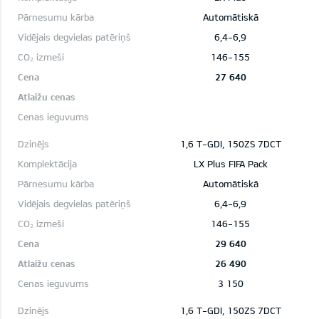
Automātiskā
6,4-6,9
146-155
27 640
1,6 T-GDI, 150ZS 7DCT
LX Plus FIFA Pack
Automātiskā
6,4-6,9
146-155
29 640
26 490
3 150
1,6 T-GDI, 150ZS 7DCT