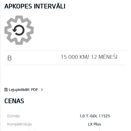
APKOPES INTERVĀLI
B
15 000 KМ/ 12 MĒNEŠI
Lejupielādēt PDF
CENAS
1,0 T-GDI, 115ZS
LX Plus