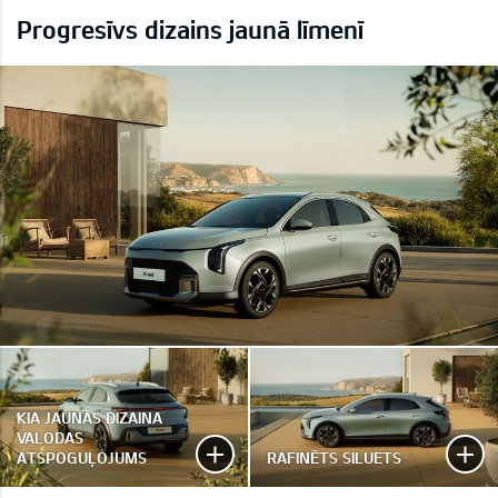
Progresīvs dizains jaunā līmenī
KIA JAUNĀS DIZAINA
VALODAS
ATSPOGUĻOJUMS
RAFINĒTS SILUETS