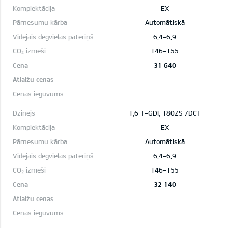
EX
Automātiskā
6,4-6,9
146-155
31 640
1,6 T-GDI, 180ZS 7DCT
EX
Automātiskā
6,4-6,9
146-155
32 140