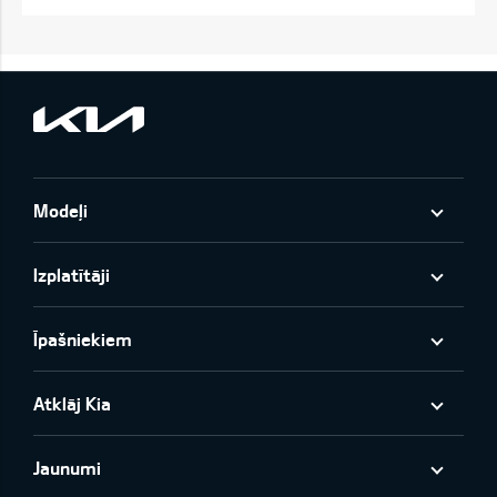
Modeļi
Izplatītāji
Īpašniekiem
Atklāj Kia
Jaunumi