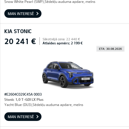
Snow White Pearl (SWP),Sēdekļu auduma apdare, melns
MAN INTERESĒ
KIA STONIC
20 241 €
Sākotnējā cena: 22 440 €
Atlaides apmērs: 2 199 €
ETA: 30.08.2026
#E2604C029C45A 0003
Stonic 1,0 T-GDI LX Plus
Yacht Blue (DU3),Sēdekļu auduma apdare, melns
MAN INTERESĒ