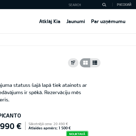
РУССКИЙ
Atklāj Kia
Jaunumi
Par uzņēmumu
juma statuss šajā lapā tiek atainots ar
iedāvājums ir spēkā. Rezervāciju mēs
eris.
 PICANTO
 990 €
Sākotnējā cena: 20 490 €
Atlaides apmērs: 1 500 €
NOLIKTAVĀ