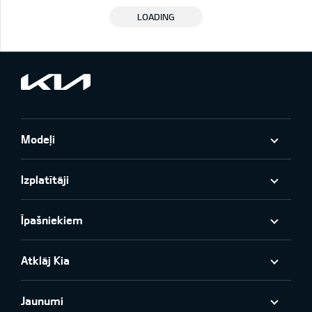
LOADING
Modeļi
Izplatītāji
Īpašniekiem
Atklāj Kia
Jaunumi