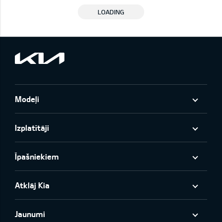
LOADING
Modeļi
Izplatītāji
Īpašniekiem
Atklāj Kia
Jaunumi