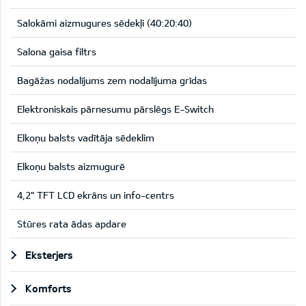
Salokāmi aizmugures sēdekļi (40:20:40)
Salona gaisa filtrs
Bagāžas nodalījums zem nodalījuma grīdas
Elektroniskais pārnesumu pārslēgs E-Switch
Elkoņu balsts vadītāja sēdeklim
Elkoņu balsts aizmugurē
4,2" TFT LCD ekrāns un info-centrs
Stūres rata ādas apdare
Eksterjers
Komforts