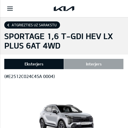
ATGRIEZTIES UZ SARAKSTU
SPORTAGE 1,6 T-GDI HEV LX
PLUS 6AT 4WD
Eksterjers
Interjers
(#E2512C024C45A 0004)