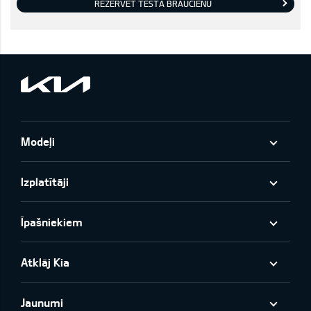
REZERVĒT TESTA BRAUCIENU
Modeļi
Izplatītāji
Īpašniekiem
Atklāj Kia
Jaunumi