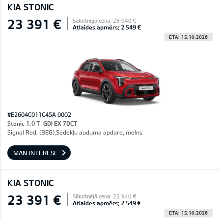
KIA STONIC
23 391 €
Sākotnējā cena: 25 940 €
Atlaides apmērs: 2 549 €
ETA: 15.10.2026
#E2604C011C45A 0002
Stonic 1,0 T-GDI EX 7DCT
Signal Red, (BEG),Sēdekļu auduma apdare, melns
MAN INTERESĒ
KIA STONIC
23 391 €
Sākotnējā cena: 25 940 €
Atlaides apmērs: 2 549 €
ETA: 15.10.2026