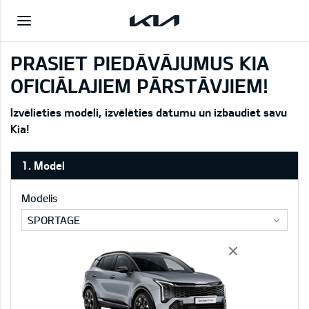
PRASIET PIEDĀVĀJUMUS KIA
OFICIĀLAJIEM PĀRSTĀVJIEM!
Izvēlieties modeli, izvēlēties datumu un izbaudiet savu
Kia!
1. Model
Modelis
SPORTAGE