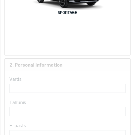
SPORTAGE
2. Personal information
Vārds
Tālrunis
E-pasts