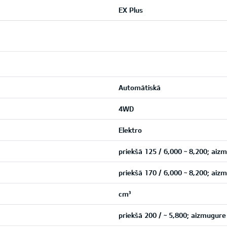
EX Plus
Automātiskā
4WD
Elektro
priekšā 125 / 6,000 ~ 8,200; aiz
priekšā 170 / 6,000 ~ 8,200; aiz
cm³
priekšā 200 / ~ 5,800; aizmugur