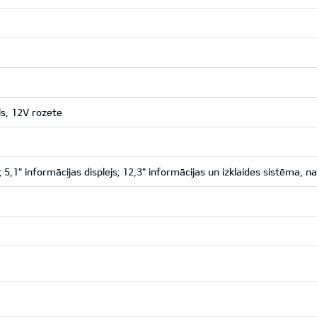
ls, 12V rozete
 5,1" informācijas displejs; 12,3" informācijas un izklaides sistēma, na