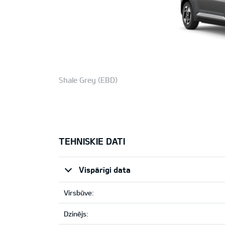
Shale Grey (EBD)
TEHNISKIE DATI
Vispārīgi data
Virsbūve:
Dzinējs: