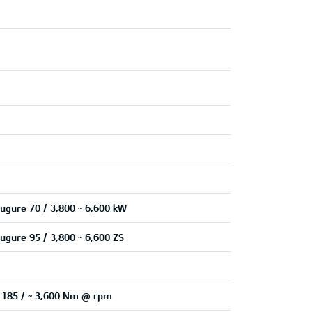
mugure 70 / 3,800 ~ 6,600 kW
mugure 95 / 3,800 ~ 6,600 ZS
e 185 / ~ 3,600 Nm @ rpm