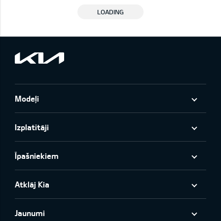
LOADING
Modeļi
Izplatītāji
Īpašniekiem
Atklāj Kia
Jaunumi