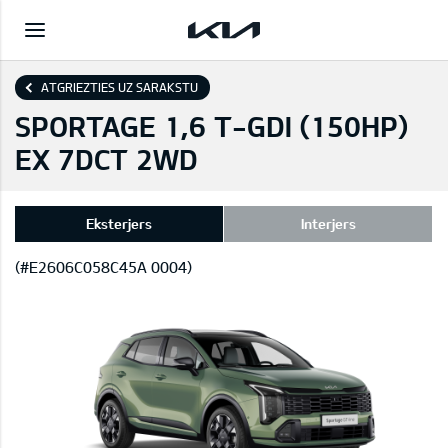
ATGRIEZTIES UZ SARAKSTU
SPORTAGE 1,6 T-GDI (150HP)
EX 7DCT 2WD
Eksterjers
Interjers
(#E2606C058C45A 0004)