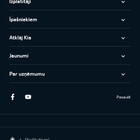
Izplatītāji
Īpašniekiem
Atklāj Kia
Jaunumi
Par uzņēmumu
Facebook
Youtube
Pasaulē
Piedāvājumi