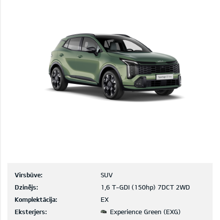
Virsbūve:
SUV
Dzinējs:
1,6 T-GDI (150hp) 7DCT 2WD
Komplektācija:
EX
Eksterjers:
Experience Green (EXG)