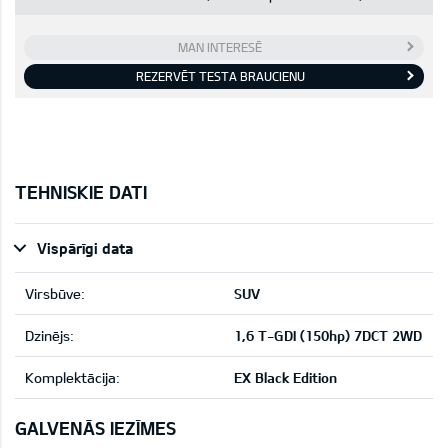
MAN INTERESĒ
REZERVĒT TESTA BRAUCIENU
TEHNISKIE DATI
Vispārīgi data
Virsbūve:
SUV
Dzinējs:
1,6 T-GDI (150hp) 7DCT 2WD
Komplektācija:
EX Black Edition
GALVENĀS IEZĪMES