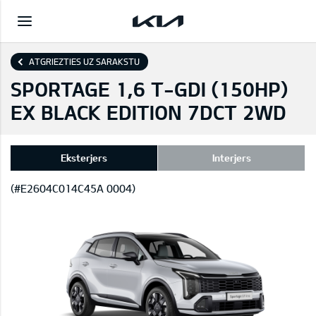
ATGRIEZTIES UZ SARAKSTU
SPORTAGE 1,6 T-GDI (150HP)
EX BLACK EDITION 7DCT 2WD
Eksterjers
Interjers
(#E2604C014C45A 0004)