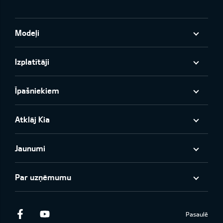
Modeļi
Izplatītāji
Īpašniekiem
Atklāj Kia
Jaunumi
Par uzņēmumu
Facebook
Youtube
Pasaulē