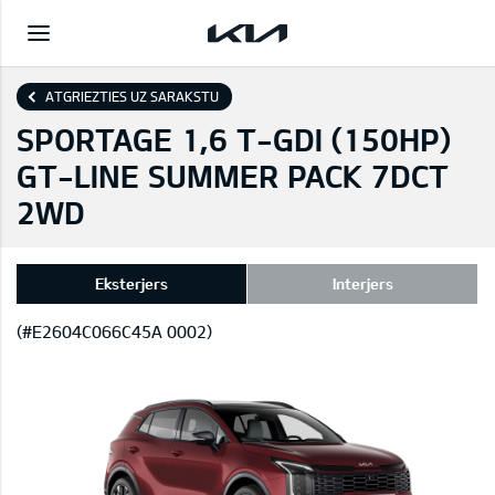
ATGRIEZTIES UZ SARAKSTU
SPORTAGE 1,6 T-GDI (150HP)
GT-LINE SUMMER PACK 7DCT
2WD
Eksterjers
Interjers
(#E2604C066C45A 0002)