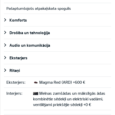
Pašaptumšojošs atpakaļskata spogulis
Komforts
Drošība un tehnoloģija
Audio un komunikācija
Eksterjers
Riteņi
Eksterjers:
Magma Red (ARD) +600 €
Interjers:
Melnas zamšādas un mākslīgās ādas
kombinētie sēdekļi un elektriski vadāmi,
ventilējami priekšējie sēdekļi +0 €