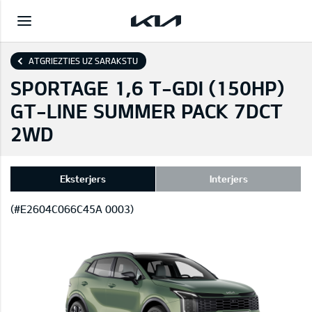
ATGRIEZTIES UZ SARAKSTU
SPORTAGE 1,6 T-GDI (150HP)
GT-LINE SUMMER PACK 7DCT
2WD
Eksterjers
Interjers
(#E2604C066C45A 0003)