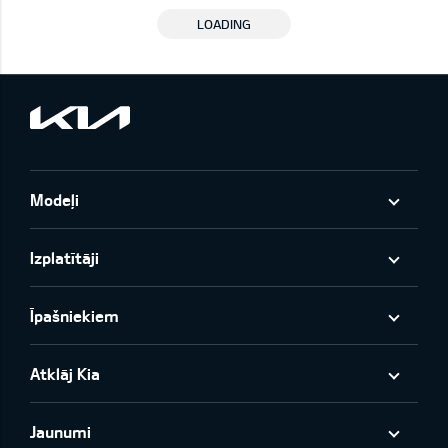
LOADING
Modeļi
Izplatītāji
Īpašniekiem
Atklāj Kia
Jaunumi