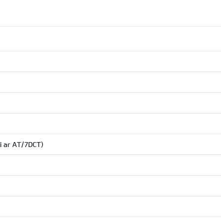
ai ar AT/7DCT)