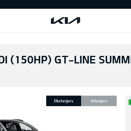
DI (150HP) GT-LINE SUM
Eksterjers
Interjers