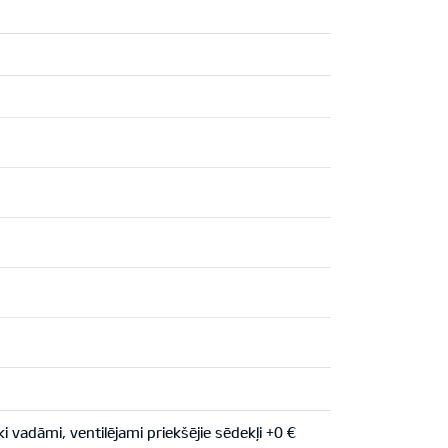
vadāmi, ventilējami priekšējie sēdekļi +0 €