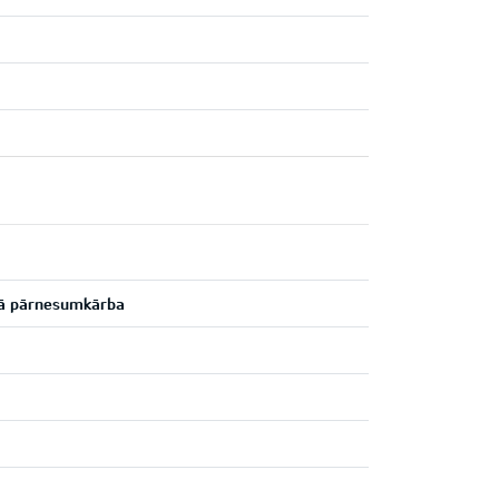
kā pārnesumkārba