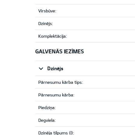
Virsbūve:
Dzinējs:
Komplektācija:
GALVENĀS IEZĪMES
Dzinējs
Pārnesumu kārba tips:
Pārnesumu kārba:
Piedziņa:
Degviela:
Dzinēja tilpums (l):