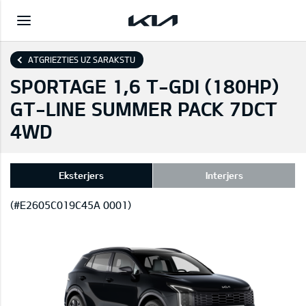
ATGRIEZTIES UZ SARAKSTU
SPORTAGE 1,6 T-GDI (180HP)
GT-LINE SUMMER PACK 7DCT
4WD
Eksterjers
Interjers
(#E2605C019C45A 0001)