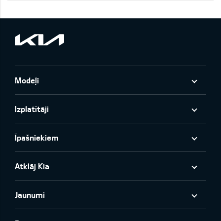
Modeļi
Izplatītāji
Īpašniekiem
Atklāj Kia
Jaunumi