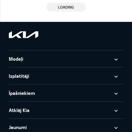
LOADING
Modeļi
Izplatītāji
Īpašniekiem
Atklāj Kia
Jaunumi