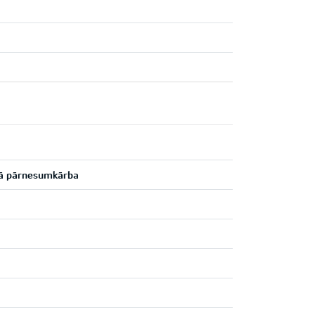
kā pārnesumkārba