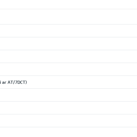
ai ar AT/7DCT)