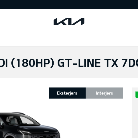
DI (180HP) GT-LINE TX 7
Eksterjers
Interjers