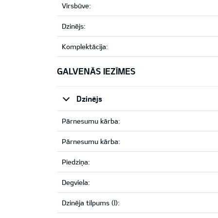
Virsbūve:
Dzinējs:
Komplektācija:
GALVENĀS IEZĪMES
Dzinējs
Pārnesumu kārba:
Pārnesumu kārba:
Piedziņa:
Degviela:
Dzinēja tilpums (l):