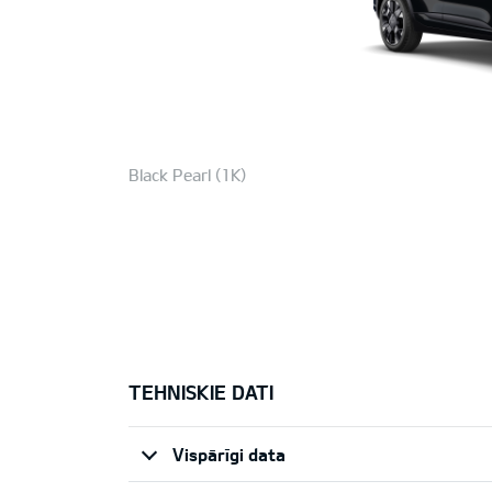
Black Pearl (1K)
TEHNISKIE DATI
Vispārīgi data