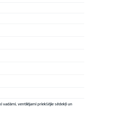
vadāmi, ventilējami priekšējie sēdekļi un