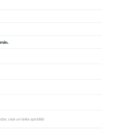
 min.
e, ceļa un laika apstākļi.