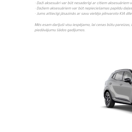
· Daži aksesuāri var būt nesaderīgi ar citiem aksesuāriem 
· Dažiem aksesuāriem var būt nepieciešamas papildu daļas 
· Jums attiecīgi jāsazinās ar savu vietējo pilnvaroto KIA dīle
Mēs esam darījuši visu iespējamo, lai cenas būtu pareizas,
piedāvājumu šādos gadījumos.