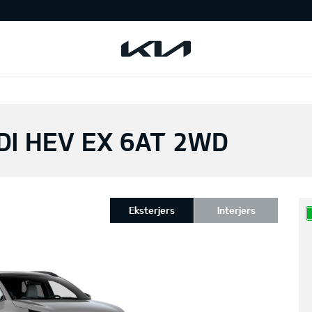
DI HEV EX 6AT 2WD
Eksterjers
Interjers