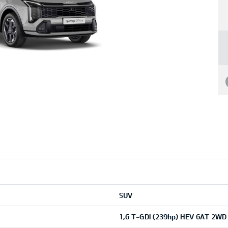
SUV
1,6 T-GDI (239hp) HEV 6AT 2WD