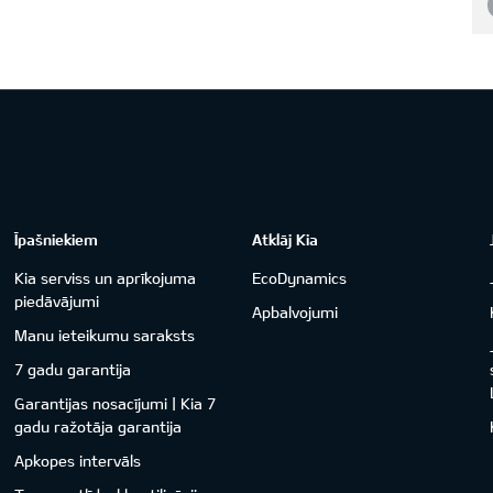
Īpašniekiem
Atklāj Kia
Kia serviss un aprīkojuma
EcoDynamics
piedāvājumi
Apbalvojumi
Manu ieteikumu saraksts
7 gadu garantija
Garantijas nosacījumi | Kia 7
gadu ražotāja garantija
Apkopes intervāls