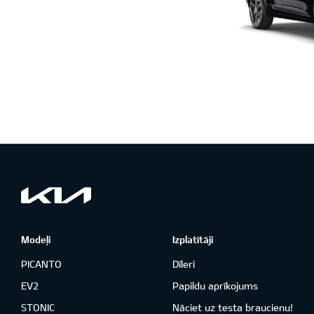
Modeļi
Izplatītāji
PICANTO
Dīleri
EV2
Papildu aprīkojums
STONIC
Nāciet uz testa braucienu!