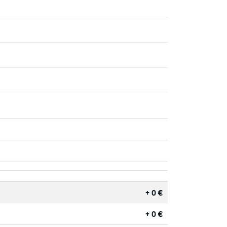
+ 0 €
+ 0 €