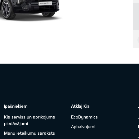
Īpašniekiem
Atklāj Kia
Kia serviss un aprīkojuma
EcoDynamics
piedāvājumi
Apbalvojumi
Manu ieteikumu saraksts