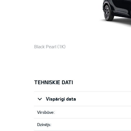
Black Pearl (1K)
TEHNISKIE DATI
Vispārīgi data
Virsbūve:
Dzinējs: