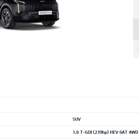
SUV
1,6 T-GDI (239hp) HEV 6AT 4WD