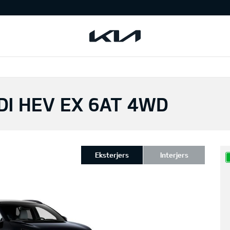
DI HEV EX 6AT 4WD
Eksterjers
Interjers