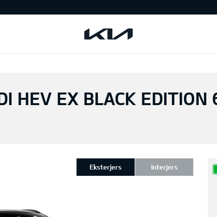
I HEV EX BLACK EDITION 
Eksterjers
Interjers