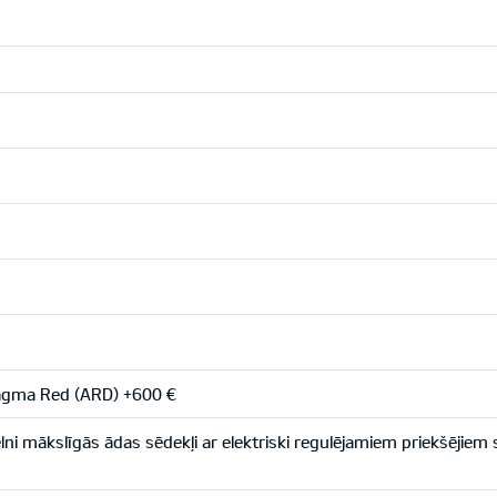
gma Red (ARD) +600 €
ni mākslīgās ādas sēdekļi ar elektriski regulējamiem priekšējiem 