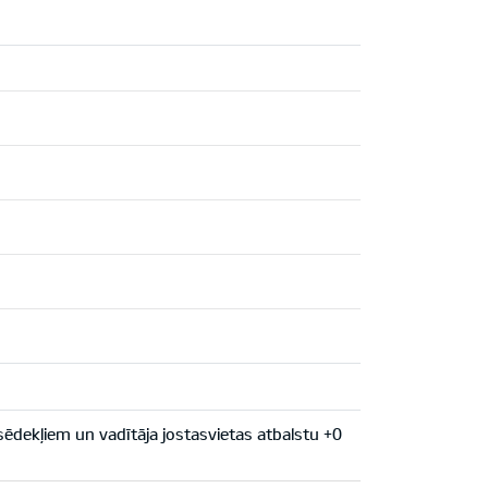
sēdekļiem un vadītāja jostasvietas atbalstu +0