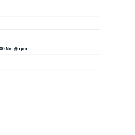
4,500 Nm @ rpm