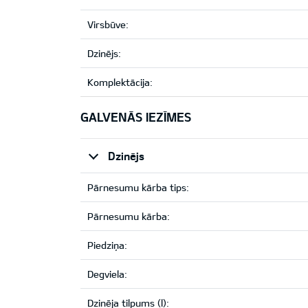
Virsbūve:
Dzinējs:
Komplektācija:
GALVENĀS IEZĪMES
Dzinējs
Pārnesumu kārba tips:
Pārnesumu kārba:
Piedziņa:
Degviela:
Dzinēja tilpums (l):