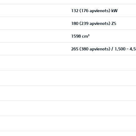
132 (176 apvienots) kW
180 (239 apvienots) ZS
1598 cm³
265 (380 apvienots) / 1,500 ~ 