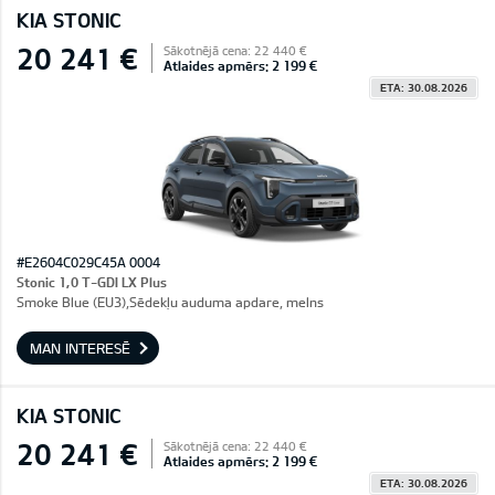
KIA STONIC
20 241 €
Sākotnējā cena: 22 440 €
Atlaides apmērs: 2 199 €
ETA: 30.08.2026
#E2604C029C45A 0004
Stonic 1,0 T-GDI LX Plus
Smoke Blue (EU3),Sēdekļu auduma apdare, melns
MAN INTERESĒ
KIA STONIC
20 241 €
Sākotnējā cena: 22 440 €
Atlaides apmērs: 2 199 €
ETA: 30.08.2026