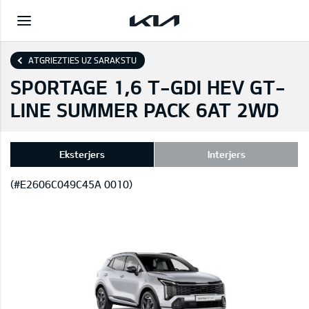
ATGRIEZTIES UZ SARAKSTU
SPORTAGE 1,6 T-GDI HEV GT-
LINE SUMMER PACK 6AT 2WD
Eksterjers
Interjers
(#E2606C049C45A 0010)