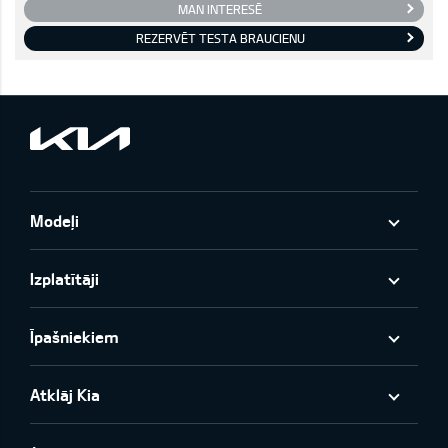
MAN INTERESĒ
REZERVĒT TESTA BRAUCIENU
Modeļi
Izplatītāji
Īpašniekiem
Atklāj Kia