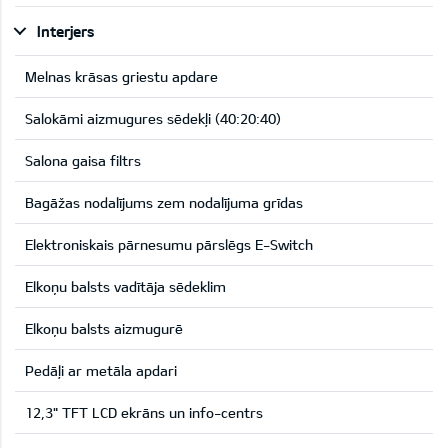
Interjers
Melnas krāsas griestu apdare
Salokāmi aizmugures sēdekļi (40:20:40)
Salona gaisa filtrs
Bagāžas nodalījums zem nodalījuma grīdas
Elektroniskais pārnesumu pārslēgs E-Switch
Elkoņu balsts vadītāja sēdeklim
Elkoņu balsts aizmugurē
Pedāļi ar metāla apdari
12,3" TFT LCD ekrāns un info-centrs