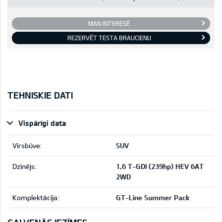
MAN INTERESĒ
REZERVĒT TESTA BRAUCIENU
TEHNISKIE DATI
Vispārīgi data
Virsbūve:
SUV
Dzinējs:
1,6 T-GDI (239hp) HEV 6AT
2WD
Komplektācija:
GT-Line Summer Pack