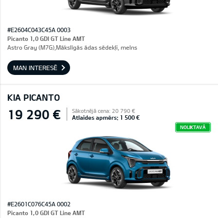
#E2604C043C45A 0003
Picanto 1,0 GDI GT Line AMT
Astro Gray (M7G),Mākslīgās ādas sēdekļi, melns
MAN INTERESĒ
KIA PICANTO
19 290 €
Sākotnējā cena: 20 790 €
Atlaides apmērs: 1 500 €
NOLIKTAVĀ
#E2601C076C45A 0002
Picanto 1,0 GDI GT Line AMT