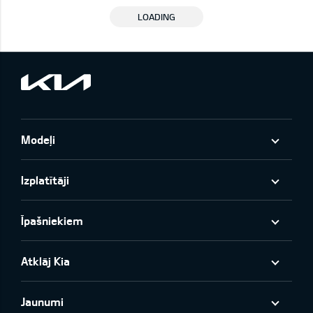
LOADING
Modeļi
Izplatītāji
Īpašniekiem
Atklāj Kia
Jaunumi