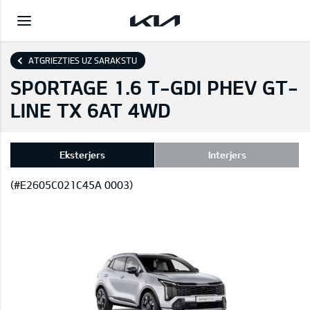
ATGRIEZTIES UZ SARAKSTU
SPORTAGE 1.6 T-GDI PHEV GT-
LINE TX 6AT 4WD
Eksterjers
Interjers
(#E2605C021C45A 0003)