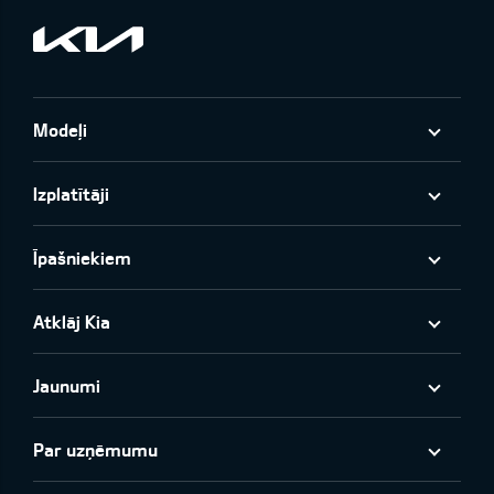
Modeļi
Izplatītāji
Īpašniekiem
Atklāj Kia
Jaunumi
Par uzņēmumu