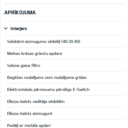
APRĪKOJUMA
Interjers
Salokāmi aizmugures sēdekļi (40:20:40)
Melnas krāsas griestu apdare
Salona gaisa filtrs
Bagāžas nodalījums zem nodalījuma grīdas
Elektroniskais pārnesumu pārslēgs E-Switch
Elkoņu balsts vadītāja sēdeklim
Elkoņu balsts aizmugurē
Pedāļi ar metāla apdari