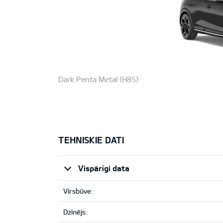
Dark Penta Metal (H8S)
TEHNISKIE DATI
Vispārīgi data
Virsbūve:
Dzinējs: