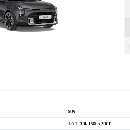
SUV
1,6 T-GDI, 150hp 7DCT