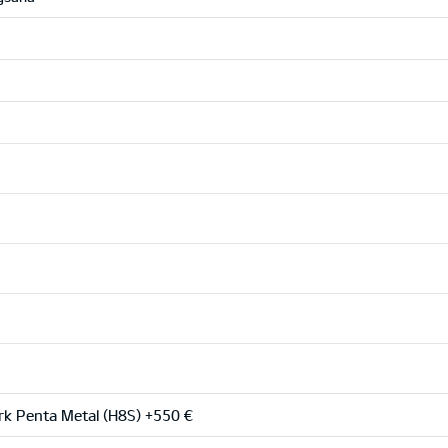
k Penta Metal (H8S) +550 €