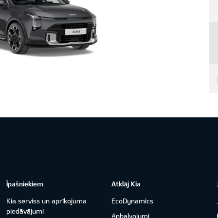
Īpašniekiem
Atklāj Kia
Kia serviss un aprīkojuma
EcoDynamics
piedāvājumi
Apbalvojumi