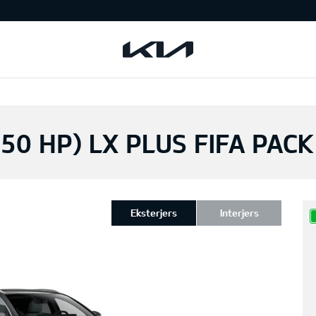
150 HP) LX PLUS FIFA PAC
Eksterjers
Interjers