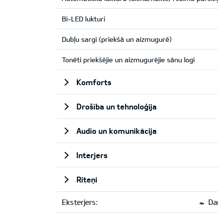
Bi-LED lukturi
Dubļu sargi (priekšā un aizmugurē)
Tonēti priekšējie un aizmugurējie sānu logi
Komforts
Drošība un tehnoloģija
Audio un komunikācija
Interjers
Riteņi
Eksterjers:
Dar