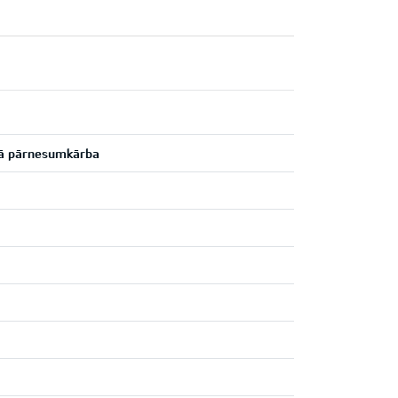
kā pārnesumkārba