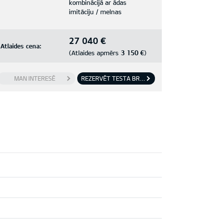
kombinācijā ar ādas
imitāciju / melnas
27 040 €
Atlaides cena:
3 150 €
(Atlaides apmērs
)
MAN INTERESĒ
REZERVĒT TESTA BRAUCIENU