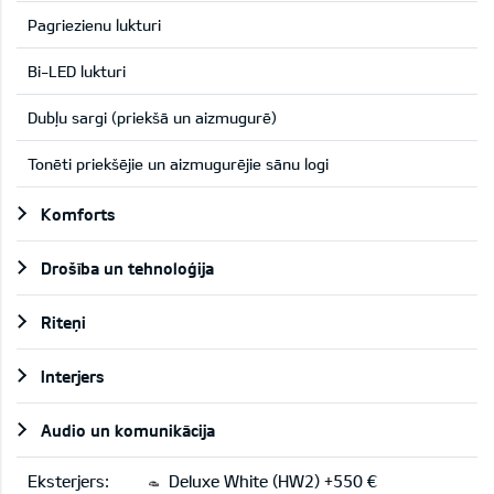
Pagriezienu lukturi
Bi-LED lukturi
Dubļu sargi (priekšā un aizmugurē)
Tonēti priekšējie un aizmugurējie sānu logi
Komforts
Drošība un tehnoloģija
Riteņi
Interjers
Audio un komunikācija
Eksterjers:
Deluxe White (HW2) +550 €