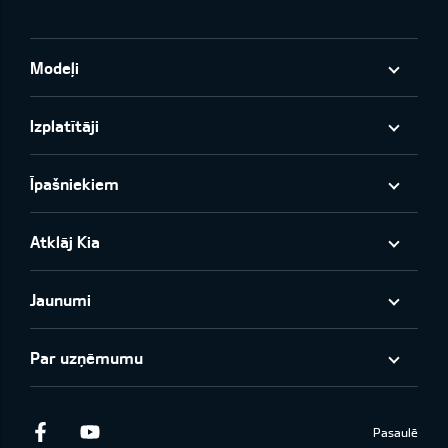
Modeļi
Izplatītāji
Īpašniekiem
Atklāj Kia
Jaunumi
Par uzņēmumu
Facebook
Youtube
Pasaulē