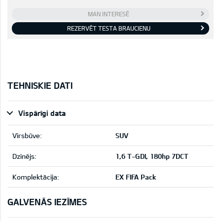
MAN INTERESĒ
REZERVĒT TESTA BRAUCIENU
TEHNISKIE DATI
Vispārīgi data
Virsbūve:
SUV
Dzinējs:
1,6 T-GDI, 180hp 7DCT
Komplektācija:
EX FIFA Pack
GALVENĀS IEZĪMES