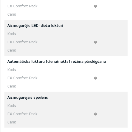
Aizmugurējie LED-diožu lukturi
Automātiska lukturu (diena/nakts) režīma pārslēgšana
Aizmugurējais spoileris