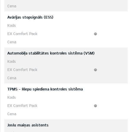
Avārijas stopsignāls (ESS)
Automobiļa stabilitātes kontroles sistēma (VSM)
TPMS - Riepu spiediena kontroles sistēma
Joslu maiņas asistents