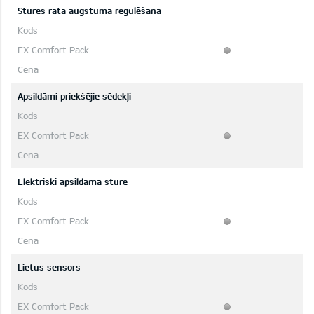
Stūres rata augstuma regulēšana
Apsildāmi priekšējie sēdekļi
Elektriski apsildāma stūre
Lietus sensors