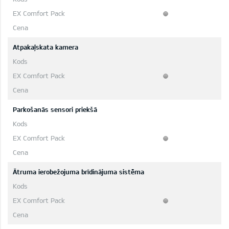
Atpakaļskata kamera
Parkošanās sensori priekšā
Ātruma ierobežojuma brīdinājuma sistēma