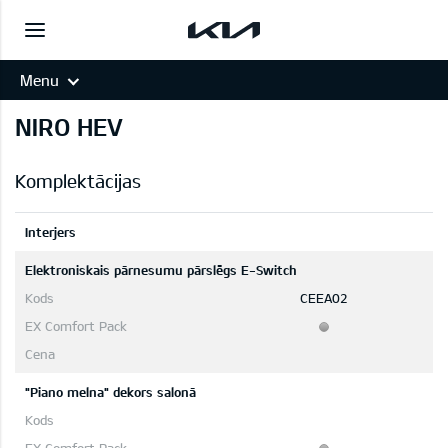
Menu
NIRO HEV
Komplektācijas
Interjers
Elektroniskais pārnesumu pārslēgs E-Switch
CEEA02
"Piano melna" dekors salonā