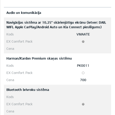
Audio un komunikācija
Navigācijas sistēma ar 10,25" skārienjūtīgu ekrānu (ietver: DAB,
WIFI, Apple CarPlay/Android Auto un Kia Connect pieslēgums)
VMAATE
Harman/Kardon Premium skaņas sistēmu
PK0011
700
Bluetooth brīvroku sistēma