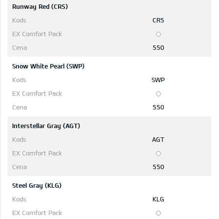
Runway Red (CR5)
CR5
550
Snow White Pearl (SWP)
SWP
550
Interstellar Gray (AGT)
AGT
550
Steel Gray (KLG)
KLG