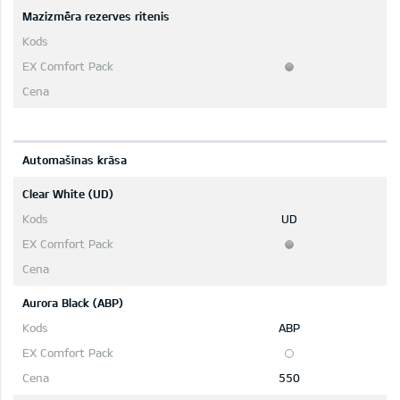
Mazizmēra rezerves ritenis
Automašīnas krāsa
Clear White (UD)
UD
Aurora Black (ABP)
ABP
550