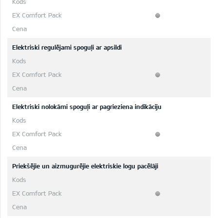
Elektriski regulējami spoguļi ar apsildi
Elektriski nolokāmi spoguļi ar pagrieziena indikāciju
Priekšējie un aizmugurējie elektriskie logu pacēlāji