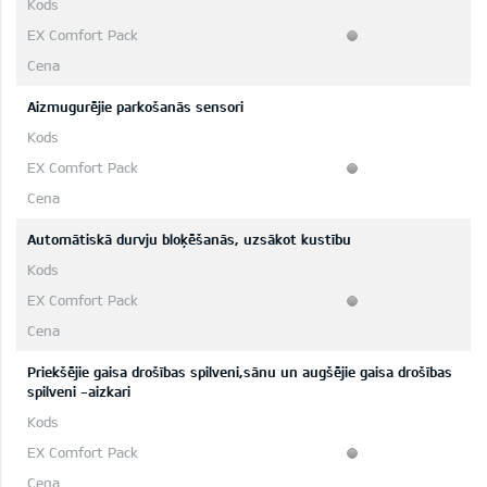
Aizmugurējie parkošanās sensori
Automātiskā durvju bloķēšanās, uzsākot kustību
Priekšējie gaisa drošības spilveni,sānu un augšējie gaisa drošības
spilveni -aizkari