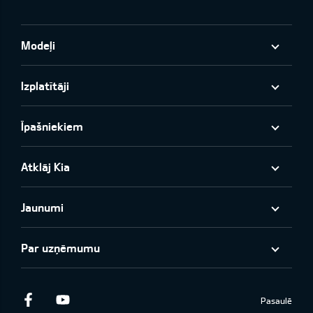
Modeļi
Izplatītāji
Īpašniekiem
Atklāj Kia
Jaunumi
Par uzņēmumu
Facebook
Youtube
Pasaulē