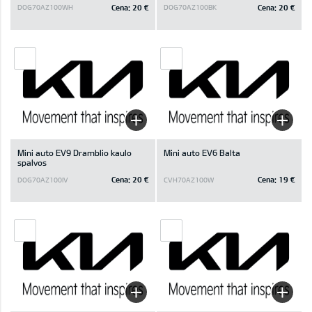
Cena:
20 €
Cena:
20 €
DOG70AZ100WH
DOG70AZ100BK
Mini auto EV9 Dramblio kaulo
Mini auto EV6 Balta
spalvos
Cena:
20 €
Cena:
19 €
DOG70AZ100IV
CVH70AZ100W