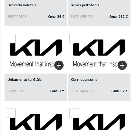
Bezvadu lādētājs
Rokas pulkstenis
Cena:
36 €
Cena:
262 €
66951ADE41
66951ADE4203
Dokumentu turētājs
Kia mugursoma
Cena:
7 €
Cena:
62 €
66995ADD10
66951ADE4302