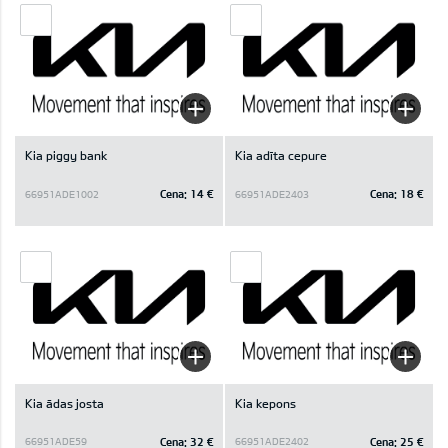
Kia piggy bank
Kia adīta cepure
Cena:
14 €
Cena:
18 €
66951ADE1002
66951ADE2403
Kia ādas josta
Kia kepons
Cena:
32 €
Cena:
25 €
66951ADE59
66951ADE2402