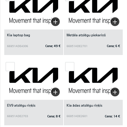
Kia laptop bag
Metāla atslēgu piekariņš
Cena:
49 €
Cena:
6 €
66951ADE4306
66951ADE2701
EV9 atslēgu riņķis
Kia ādas atslēgu riņķis
Cena:
8 €
Cena:
14 €
66951ADE2703
66951ADE2601