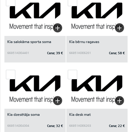
Kia salokāma sporta soma
Kia bērnu ragavas
Cena:
39 €
Cena:
58 €
66951ADE4401
66951ADE6201
Kia dzesētāja soma
Kia desk mat
Cena:
32 €
Cena:
22 €
66951ADE4304
66951ADE6203