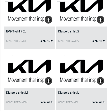
EV9 T-shirt 2L
Kia polo shirt S
Cena:
40 €
Cena:
41 €
66951ADE53M2L
66951ADE54M0S
Kia polo shirt M
Kia polo shirt L
Cena:
41 €
Cena:
41 €
66951ADE54M0M
66951ADE54M0L