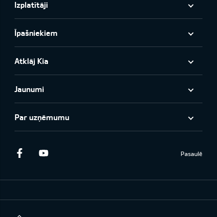
Izplatītāji
Īpašniekiem
Atklāj Kia
Jaunumi
Par uzņēmumu
Facebook
Youtube
Pasaulē