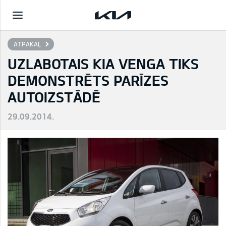
ATPAKAĻ
UZLABOTAIS KIA VENGA TIKS
DEMONSTRĒTS PARĪZES
AUTOIZSTĀDĒ
29.09.2014.