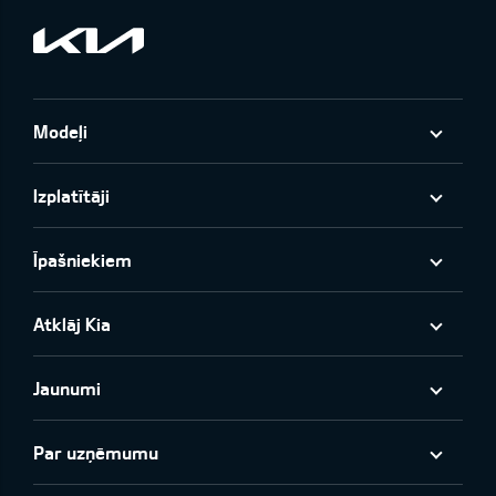
Modeļi
Izplatītāji
Īpašniekiem
Atklāj Kia
Jaunumi
Par uzņēmumu