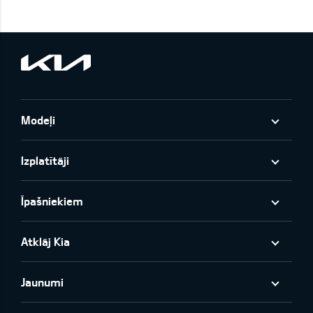
Modeļi
Izplatītāji
Īpašniekiem
Atklāj Kia
Jaunumi