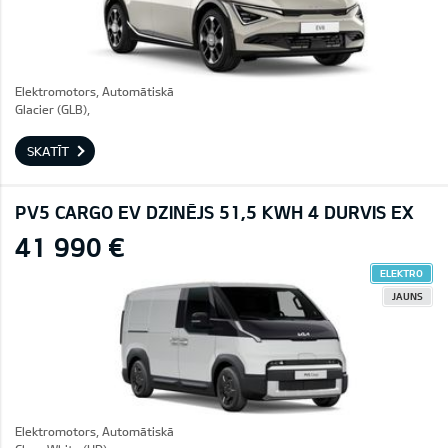
Elektromotors, Automātiskā
Glacier (GLB),
SKATĪT
PV5 CARGO EV DZINĒJS 51,5 KWH 4 DURVIS EX
41 990 €
ELEKTRO
JAUNS
Elektromotors, Automātiskā