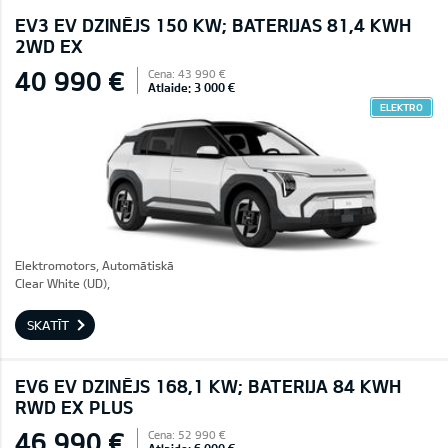
EV3 EV DZINĒJS 150 KW; BATERIJAS 81,4 KWH
2WD EX
40 990 €
Cena: 43 990 €
Atlaide: 3 000 €
ELEKTRO
Elektromotors, Automātiskā
Clear White (UD),
SKATĪT
EV6 EV DZINĒJS 168,1 KW; BATERIJA 84 KWH
RWD EX PLUS
46 990 €
Cena: 52 990 €