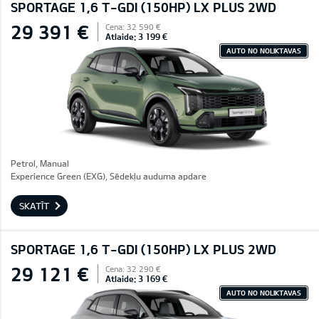
SPORTAGE 1,6 T-GDI (150HP) LX PLUS 2WD
29 391 €
Cena: 32 590 €
Atlaide: 3 199 €
AUTO NO NOLIKTAVAS
Petrol, Manual
Experience Green (EXG), Sēdekļu auduma apdare
SKATĪT
SPORTAGE 1,6 T-GDI (150HP) LX PLUS 2WD
29 121 €
Cena: 32 290 €
Atlaide: 3 169 €
AUTO NO NOLIKTAVAS