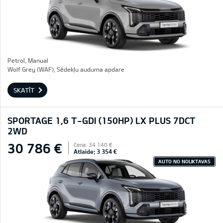
Petrol, Manual
Wolf Grey (WAF), Sēdekļu auduma apdare
SKATĪT
SPORTAGE 1,6 T-GDI (150HP) LX PLUS 7DCT
2WD
30 786 €
Cena: 34 140 €
Atlaide: 3 354 €
AUTO NO NOLIKTAVAS