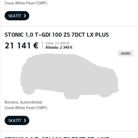
Snow White Pearl (SWP),
SKATĪT
STONIC 1,0 T-GDI 100 ZS 7DCT LX PLUS
21 141 €
Cena: 23 490 €
Atlaide: 2 349 €
JAUNS
Benzīns, Automātiskā
Snow White Pearl (SWP),
SKATĪT