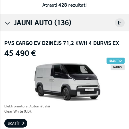
Atrasti
428
rezultāti
JAUNI AUTO (136)
PV5 CARGO EV DZINĒJS 71,2 KWH 4 DURVIS EX
45 490 €
ELEKTRO
JAUNS
Elektromotors, Automātiskā
Clear White (UD),
SKATĪT