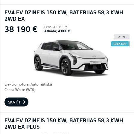
EV4 EV DZINĒJS 150 KW; BATERIJAS 58,3 KWH
2WD EX
38 190 €
Cena: 42 190 €
Atlaide: 4 000 €
JAUNS
ELEKTRO
Elektromotors, Automātiskā
Cassa White (WD),
SKATĪT
EV4 EV DZINĒJS 150 KW; BATERIJAS 58,3 KWH
2WD EX PLUS