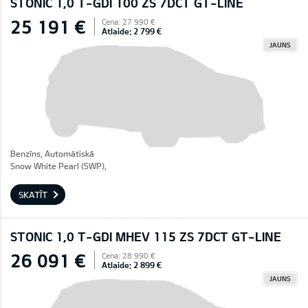
STONIC 1,0 T-GDI 100 ZS 7DCT GT-LINE
25 191 €
Cena: 27 990 €
Atlaide: 2 799 €
JAUNS
Benzīns, Automātiskā
Snow White Pearl (SWP),
SKATĪT
STONIC 1,0 T-GDI MHEV 115 ZS 7DCT GT-LINE
26 091 €
Cena: 28 990 €
Atlaide: 2 899 €
JAUNS