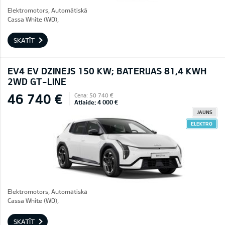
Elektromotors, Automātiskā
Cassa White (WD),
SKATĪT
EV4 EV DZINĒJS 150 KW; BATERIJAS 81,4 KWH
2WD GT-LINE
46 740 €
Cena: 50 740 €
Atlaide: 4 000 €
JAUNS
ELEKTRO
Elektromotors, Automātiskā
Cassa White (WD),
SKATĪT