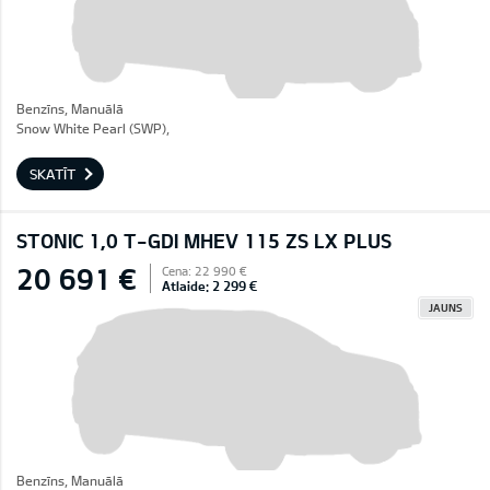
Benzīns, Manuālā
Snow White Pearl (SWP),
SKATĪT
STONIC 1,0 T-GDI MHEV 115 ZS LX PLUS
20 691 €
Cena: 22 990 €
Atlaide: 2 299 €
JAUNS
Benzīns, Manuālā