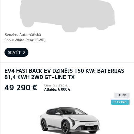
Benzīns, Automātiskā
Snow White Pearl (SWP),
SKATĪT
EV4 FASTBACK EV DZINĒJS 150 KW; BATERIJAS
81,4 KWH 2WD GT-LINE TX
49 290 €
Cena: 55 290 €
Atlaide: 6 000 €
JAUNS
ELEKTRO