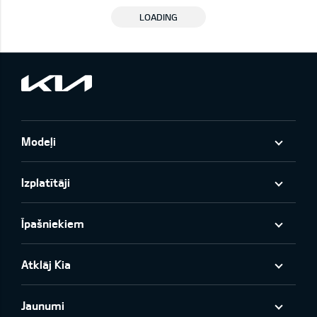
LOADING
Modeļi
Izplatītāji
Īpašniekiem
Atklāj Kia
Jaunumi