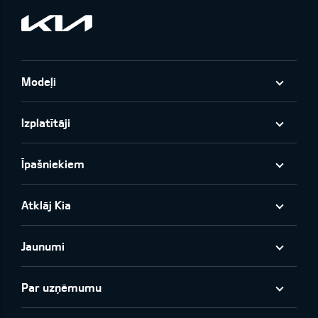
Modeļi
Izplatītāji
Īpašniekiem
Atklāj Kia
Jaunumi
Par uzņēmumu