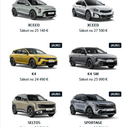
XCEED
XCEED
Sākot no 25 140 €
Sākot no 27 590 €
JAUNS
JAUNS
K4
K4 SW
Sākot no 24 490 €
Sākot no 25 990 €
JAUNS
JAUNS
SELTOS
SPORTAGE