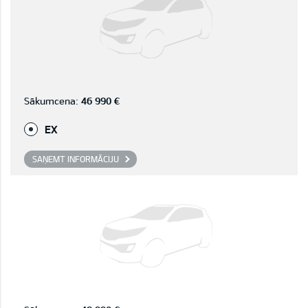
Sākumcena:
46 990 €
EX
SAŅEMT INFORMĀCIJU