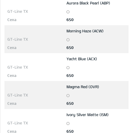
Aurora Black Pearl (ABP)
650
Morning Haze (ACW)
650
Yacht Blue (ACX)
650
Magma Red (OVR)
650
Ivory Silver Matte (ISM)
650