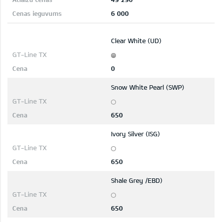
6 000
Clear White (UD)
0
Snow White Pearl (SWP)
650
Ivory Silver (ISG)
650
Shale Grey /EBD)
650