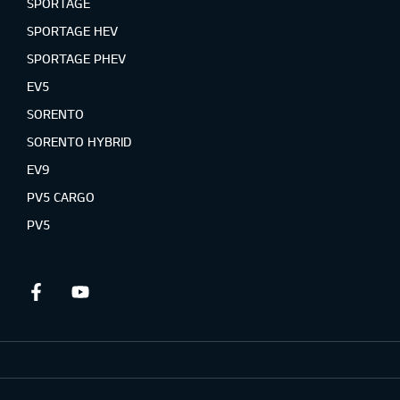
SPORTAGE
SPORTAGE HEV
SPORTAGE PHEV
EV5
SORENTO
SORENTO HYBRID
EV9
PV5 CARGO
PV5
Facebook
Youtube