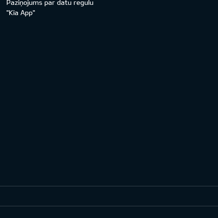
Paziņojums par datu regulu
"Kia App"