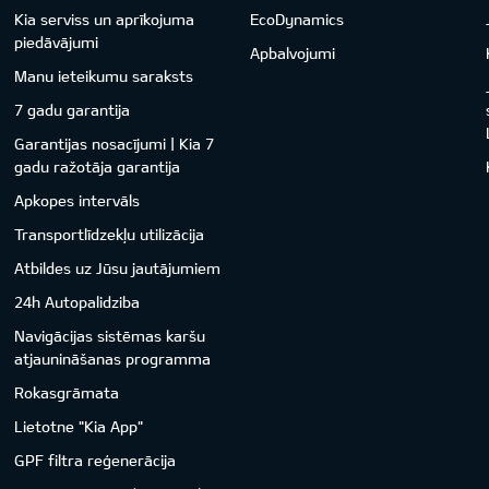
Kia serviss un aprīkojuma
EcoDynamics
piedāvājumi
Apbalvojumi
Manu ieteikumu saraksts
7 gadu garantija
Garantijas nosacījumi | Kia 7
gadu ražotāja garantija
Apkopes intervāls
Transportlīdzekļu utilizācija
Atbildes uz Jūsu jautājumiem
24h Autopalidziba
Navigācijas sistēmas karšu
atjaunināšanas programma
Rokasgrāmata
Lietotne "Kia App"
GPF filtra reģenerācija