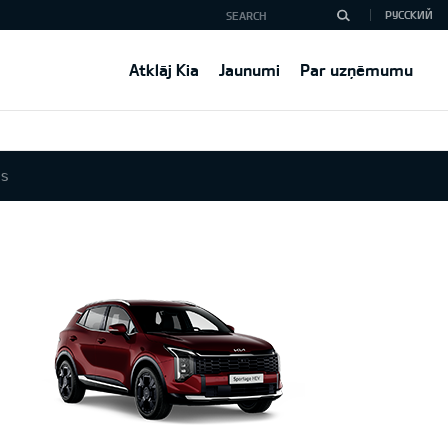
РУССКИЙ
Atklāj Kia
Jaunumi
Par uzņēmumu
ns