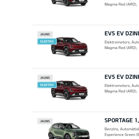
Magma Red (ARD),
EV5 EV DZIN
JAUNS
ELEKTRO
Elektromotors, Aut
Magma Red (ARD),
EV5 EV DZIN
JAUNS
ELEKTRO
Elektromotors, Aut
Magma Red (ARD),
SPORTAGE 1,
JAUNS
Benzīns, Automātis
Experience Green (