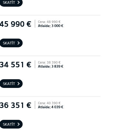
SKATĪT
45 990 €
Cena: 48 990 €
Atlaide: 3 000 €
SKATĪT
34 551 €
Cena: 38 390 €
Atlaide: 3 839 €
SKATĪT
36 351 €
Cena: 40 390 €
Atlaide: 4 039 €
SKATĪT