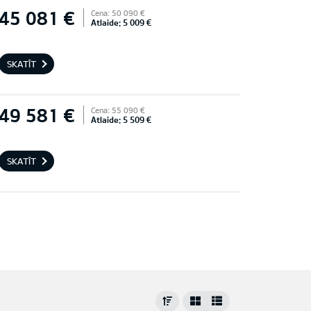
45 081 €
Cena: 50 090 €
Atlaide: 5 009 €
SKATĪT
49 581 €
Cena: 55 090 €
Atlaide: 5 509 €
SKATĪT