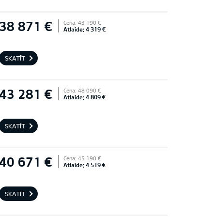
38 871 €
Cena: 43 190 €
Atlaide: 4 319 €
SKATĪT
43 281 €
Cena: 48 090 €
Atlaide: 4 809 €
SKATĪT
40 671 €
Cena: 45 190 €
Atlaide: 4 519 €
SKATĪT