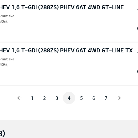
EV 1,6 T-GDI (288ZS) PHEV 6AT 4WD GT-LINE
tomātiskā
EXG),
EV 1,6 T-GDI (288ZS) PHEV 6AT 4WD GT-LINE TX
tomātiskā
EXG),
vious
Next
1
2
3
4
5
6
7
3)