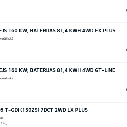
ĒJS 160 KW; BATERIJAS 81,4 KWH 4WD EX PLUS
omātiskā
ĒJS 160 KW; BATERIJAS 81,4 KWH 4WD GT-LINE
omātiskā
6 T-GDI (150ZS) 7DCT 2WD LX PLUS
kā
EXG),