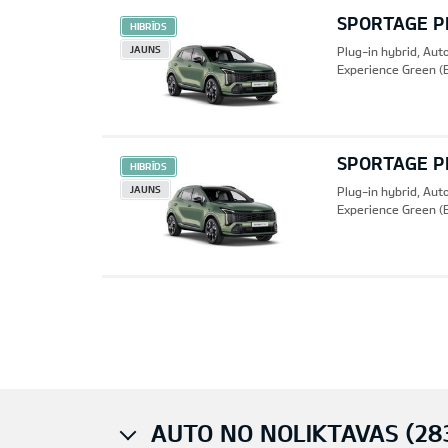
SPORTAGE PH
HIBRĪDS
JAUNS
Plug-in hybrid, Au
Experience Green (
SPORTAGE PH
HIBRĪDS
JAUNS
Plug-in hybrid, Au
Experience Green (
Pre
AUTO NO NOLIKTAVAS (28