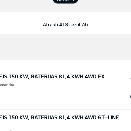
Atrasti
418
rezultāti
ĒJS 150 KW; BATERIJAS 81,4 KWH 4WD EX
omātiskā
ĒJS 150 KW; BATERIJAS 81,4 KWH 4WD GT-LINE