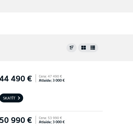
44 490 €
Cena: 47 490 €
Atlaide: 3 000 €
SKATĪT
50 990 €
Cena: 53 990 €
Atlaide: 3 000 €