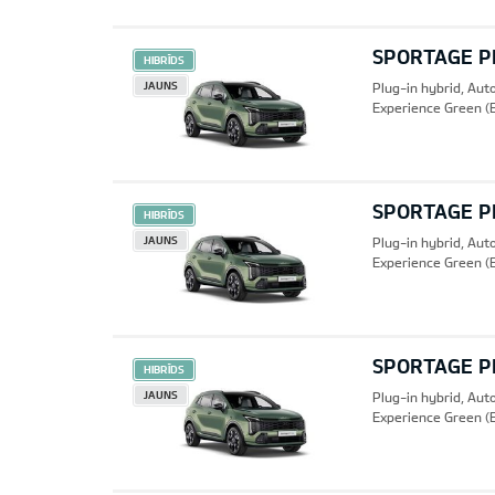
SPORTAGE PH
HIBRĪDS
JAUNS
Plug-in hybrid, Au
Experience Green (
SPORTAGE PH
HIBRĪDS
JAUNS
Plug-in hybrid, Au
Experience Green (
SPORTAGE PH
HIBRĪDS
JAUNS
Plug-in hybrid, Au
Experience Green (