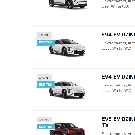
Elektromotors, Aut
Clear White (UD),
EV4 EV DZIN
JAUNS
ELEKTRO
Elektromotors, Aut
Cassa White (WD),
EV4 EV DZIN
JAUNS
ELEKTRO
Elektromotors, Aut
Cassa White (WD),
EV5 EV DZIN
JAUNS
TX
ELEKTRO
Elektromotors, Aut