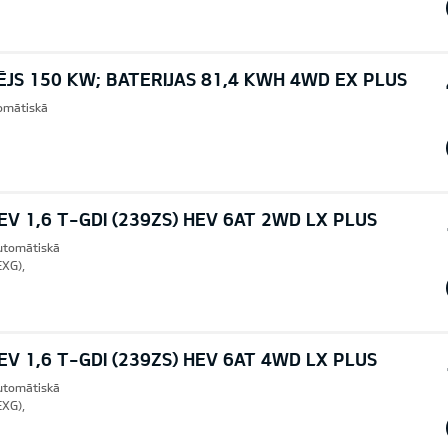
ĒJS 150 KW; BATERIJAS 81,4 KWH 4WD EX PLUS
omātiskā
V 1,6 T-GDI (239ZS) HEV 6AT 2WD LX PLUS
Automātiskā
EXG),
V 1,6 T-GDI (239ZS) HEV 6AT 4WD LX PLUS
Automātiskā
EXG),