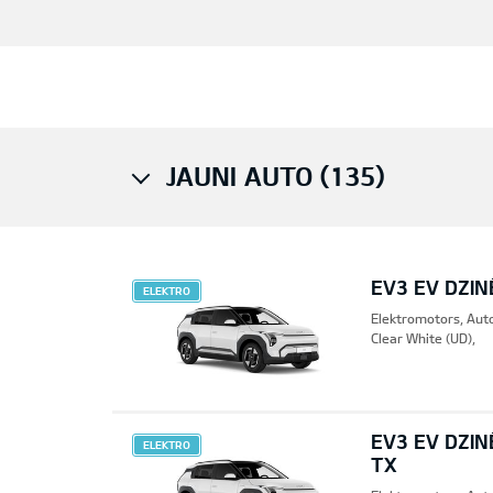
JAUNI AUTO (135)
EV3 EV DZIN
ELEKTRO
Elektromotors, Aut
Clear White (UD),
EV3 EV DZIN
ELEKTRO
TX