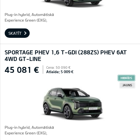
Plug-in hybrid, Automātiskā
Experience Green (EXG),
SKATĪT
SPORTAGE PHEV 1,6 T-GDI (288ZS) PHEV 6AT
4WD GT-LINE
45 081 €
Cena: 50 090 €
Atlaide: 5 009 €
HIBRĪDS
JAUNS
Plug-in hybrid, Automātiskā
Experience Green (EXG),