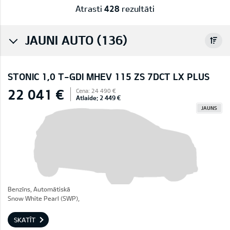
Atrasti
428
rezultāti
JAUNI AUTO (136)
STONIC 1,0 T-GDI MHEV 115 ZS 7DCT LX PLUS
22 041 €
Cena: 24 490 €
Atlaide: 2 449 €
JAUNS
Benzīns, Automātiskā
Snow White Pearl (SWP),
SKATĪT